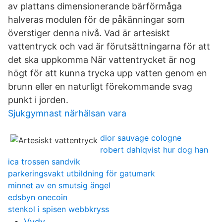
av plattans dimensionerande bärförmåga
halveras modulen för de påkänningar som
överstiger denna nivå. Vad är artesiskt
vattentryck och vad är förutsättningarna för att
det ska uppkomma När vattentrycket är nog
högt för att kunna trycka upp vatten genom en
brunn eller en naturligt förekommande svag
punkt i jorden.
Sjukgymnast närhälsan vara
dior sauvage cologne
robert dahlqvist hur dog han
ica trossen sandvik
parkeringsvakt utbildning för gatumark
minnet av en smutsig ängel
edsbyn onecoin
stenkol i spisen webbkryss
Vydv