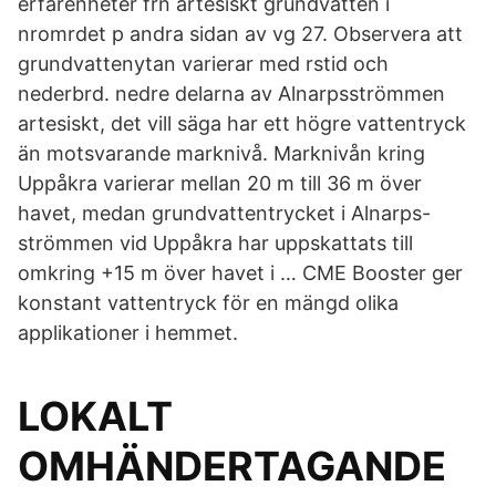
erfarenheter frn artesiskt grundvatten i
nromrdet p andra sidan av vg 27. Observera att
grundvattenytan varierar med rstid och
nederbrd. nedre delarna av Alnarpsströmmen
artesiskt, det vill säga har ett högre vattentryck
än motsvarande marknivå. Marknivån kring
Uppåkra varierar mellan 20 m till 36 m över
havet, medan grundvattentrycket i Alnarps-
strömmen vid Uppåkra har uppskattats till
omkring +15 m över havet i … CME Booster ger
konstant vattentryck för en mängd olika
applikationer i hemmet.
LOKALT
OMHÄNDERTAGANDE