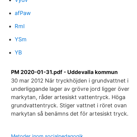
afPaw
RmI
YSm
YB
PM 2020-01-31.pdf - Uddevalla kommun
30 mar 2012 När tryckhöjden i grundvattnet i
underliggande lager av grövre jord ligger över
markytan, råder artesiskt vattentryck. Höga
grundvattentryck. Stiger vattnet i röret ovan
markytan så benämns det för artesiskt tryck.
Metoder inom socialpedagogik