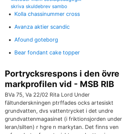
skriva skuldebrev sambo
Kolla chassinummer cross
Avanza aktier scandic
Afound goteborg
Bear fondant cake topper
Portrycksrespons i den övre
markprofilen vid - MSB RIB
BVa 75, Va 22/02 Rita Lord Under
fältunderskningen ptrffades ocks artesiskt
grundvatten, dvs vattentrycket i det undre
grundvattenmagasinet (i friktionsjorden under
leran/silten) r hgre n markytan. Det finns ven