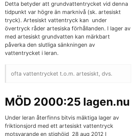
Detta betyder att grundvattentrycket vid denna
tidpunkt var högre än marknivå (sk. artesiskt
tryck). Artesiskt vattentryck kan under
övertryck råder artesiska förhållanden. I lager av
med artesiskt grundvatten kan märkbart
påverka den slutliga sänkningen av
vattentrycket i leran.
ofta vattentrycket t.o.m. artesiskt, dvs.
MÖD 2000:25 lagen.nu
Under leran återfinns bitvis mäktiga lager av
friktionsjord med ett artesiskt vattentryck
motsvarande en stighöjd 28 aug 2012 I