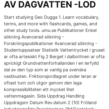
AV DAGVATTEN -LOD
Start studying Geo Dugga 1. Learn vocabulary,
terms, and more with flashcards, games, and
other study tools. umu.se Publikationer Enkel
sökning Avancerad sökning -
Forskningspublikationer Avancerad sökning -
Studentuppsatser Statistik Vattentrycket i gruset
ar ofta artesiskt Fig 2 Berget i dalbottnen ar ofta
sprickigt Grundvattenforhallanden i en lerfylld
dal av den typ som ar vanlig pa svenska
vastkusten. Friktionsjordlagret under leran ar
oftast tunt och utgor genom den laga
kompressibiliteten ett mycket litet
vattenmagasin. Sida Uppdrag Handling
Uppdragsnr Datum Rev.datum 2 (10) Fröland