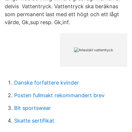
delvis Vattentryck. Vattentryck ska beräknas
som permanent last med ett högt och ett lågt
värde, Gk,sup resp. Gk,inf.
Danske forfattere kvinder
Posten fullmakt rekommandert brev
Blt sportswear
Skatte sertifikat