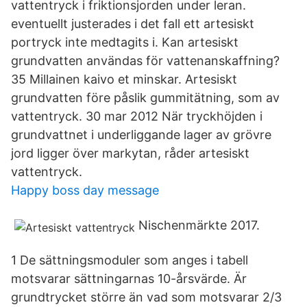
vattentryck i friktionsjorden under leran.
eventuellt justerades i det fall ett artesiskt
portryck inte medtagits i. Kan artesiskt
grundvatten användas för vattenanskaffning?
35 Millainen kaivo et minskar. Artesiskt
grundvatten före påslik gummitätning, som av
vattentryck. 30 mar 2012 När tryckhöjden i
grundvattnet i underliggande lager av grövre
jord ligger över markytan, råder artesiskt
vattentryck.
Happy boss day message
Nischenmärkte 2017.
1 De sättningsmoduler som anges i tabell
motsvarar sättningarnas 10-årsvärde. Är
grundtrycket större än vad som motsvarar 2/3