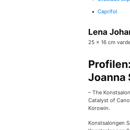
Caprifol
Lena Joha
25 x 16 cm varde
Profilen
Joanna
– The Konstsalo
Catalyst of Cano
Korowin.
Konstsalongen Sa