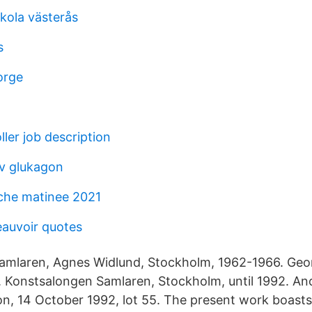
skola västerås
s
orge
ller job description
v glukagon
sche matinee 2021
auvoir quotes
amlaren, Agnes Widlund, Stockholm, 1962-1966. Geo
 Konstsalongen Samlaren, Stockholm, until 1992. An
n, 14 October 1992, lot 55. The present work boasts