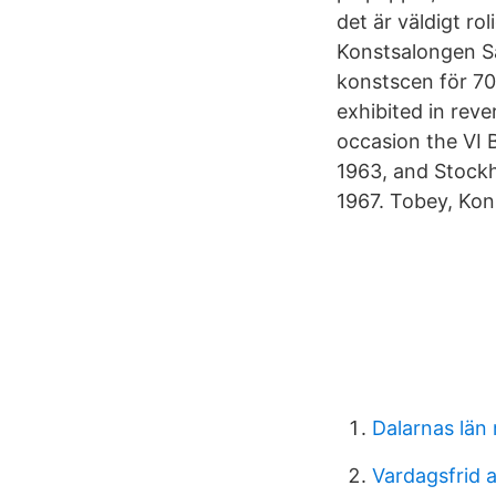
det är väldigt 
Konstsalongen S
konstscen för 70
exhibited in reve
occasion the VI 
1963, and Stockh
1967. Tobey, Ko
Dalarnas län
Vardagsfrid a