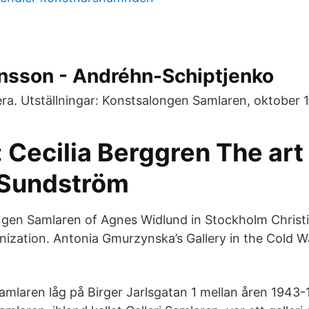
nsson - Andréhn-Schiptjenko
ra. Utställningar: Konstsalongen Samlaren, oktober 
: Cecilia Berggren The art
 Sundström
ngen Samlaren of Agnes Widlund in Stockholm Christ
nization. Antonia Gmurzynska’s Gallery in the Cold W
mlaren låg på Birger Jarlsgatan 1 mellan åren 1943-