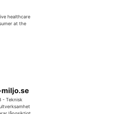
ive healthcare
sumer at the
-miljo.se
 - Teknisk
ultverksamhet
rar långsiktigt