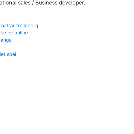
ational sales / Business developer.
rnaffär trelleborg
ke cv online
hange
et spel