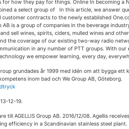
 for how they pay for things. Online In becoming a 
joined a select group of In this article, we answer q
all customer contracts to the newly established One.
AB is a group of companies in the beverage indust
and sell wines, spirits, ciders, mulled wines and oth
tend the coverage of our existing two-way radio netw
mmunication in any number of PTT groups. With our 
echnology we empower learning, every day, everywh
Group grundades år 1999 med idén om att bygga ett 
stkompetens inom bad och We Group AB, Göteborg.
odtryck
13-12-19.
e till AGELLIS Group AB. 2016/12/08. Agellis receives
ng efficiency in a Scandinavian stainless steel plant.