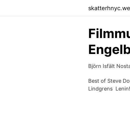
skatterhnyc.w
Filmmus
Engelb
Björn Isfält Nost
Best of Steve Do
Lindgrens Lenin