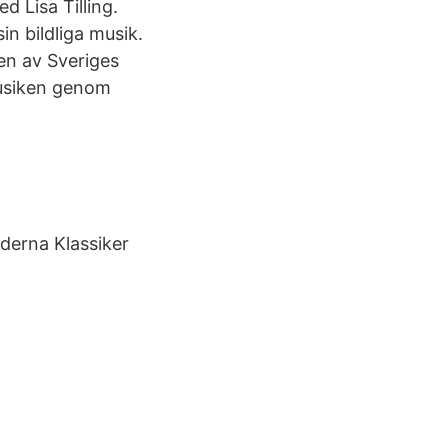
d Lisa Tilling.
in bildliga musik.
 en av Sveriges
musiken genom
derna Klassiker