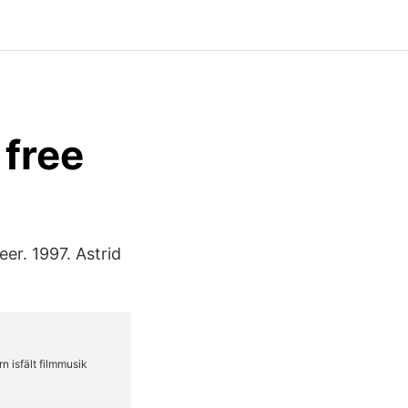
free
er. 1997. Astrid