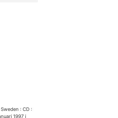
: Sweden : CD :
anuari 1997 i