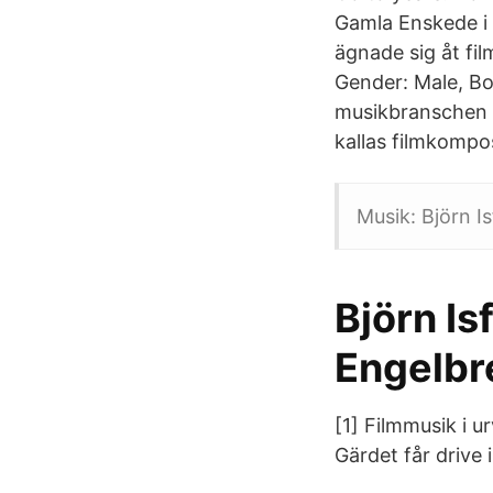
Gamla Enskede i 
ägnade sig åt fi
Gender: Male, Bo
musikbranschen f
kallas filmkompo
Musik: Björn Is
Björn Isf
Engelbr
[1] Filmmusik i u
Gärdet får drive 