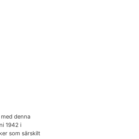
et med denna
ni 1942 i
ker som särskilt