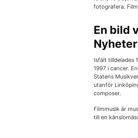
fotografera. Film
En bild 
Nyheter
Isfält tilldelade
1997 i cancer. E
Statens Musikverk
utanför Linköping
composer.
Filmmusik är mus
till en känslomäss