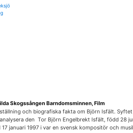
eksjö
ng
- Vilda Skogssången Barndomsminnen, Film
geställning och biografiska fakta om Björn Isfält. Syft
 analysera den Tor Björn Engelbrekt Isfält, född 28 ju
 17 januari 1997 i var en svensk kompositör och musi