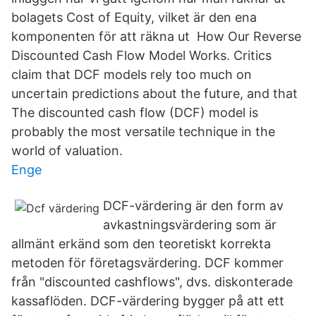
bolagets Cost of Equity, vilket är den ena
komponenten för att räkna ut How Our Reverse
Discounted Cash Flow Model Works. Critics
claim that DCF models rely too much on
uncertain predictions about the future, and that
The discounted cash flow (DCF) model is
probably the most versatile technique in the
world of valuation.
Enge
DCF-värdering är den form av
avkastningsvärdering som är
allmänt erkänd som den teoretiskt korrekta
metoden för företagsvärdering. DCF kommer
från "discounted cashflows", dvs. diskonterade
kassaflöden. DCF-värdering bygger på att ett