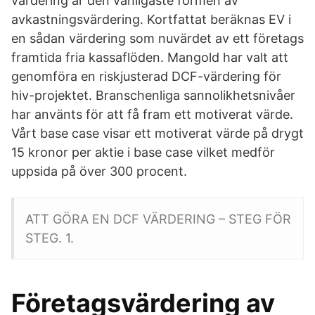
värdering är den vanligaste formen av
avkastningsvärdering. Kortfattat beräknas EV i
en sådan värdering som nuvärdet av ett företags
framtida fria kassaflöden. Mangold har valt att
genomföra en riskjusterad DCF-värdering för
hiv-projektet. Branschenliga sannolikhetsnivåer
har använts för att få fram ett motiverat värde.
Vårt base case visar ett motiverat värde på drygt
15 kronor per aktie i base case vilket medför
uppsida på över 300 procent.
ATT GÖRA EN DCF VÄRDERING – STEG FÖR
STEG. 1.
Företagsvärdering av