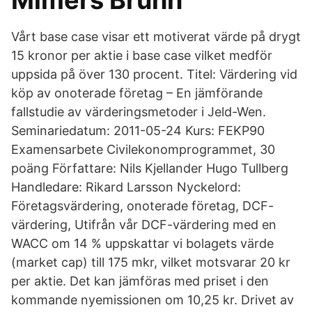
Mimers Brunn
Vårt base case visar ett motiverat värde på drygt
15 kronor per aktie i base case vilket medför
uppsida på över 130 procent. Titel: Värdering vid
köp av onoterade företag – En jämförande
fallstudie av värderingsmetoder i Jeld-Wen.
Seminariedatum: 2011-05-24 Kurs: FEKP90
Examensarbete Civilekonomprogrammet, 30
poäng Författare: Nils Kjellander Hugo Tullberg
Handledare: Rikard Larsson Nyckelord:
Företagsvärdering, onoterade företag, DCF-
värdering, Utifrån vår DCF-värdering med en
WACC om 14 % uppskattar vi bolagets värde
(market cap) till 175 mkr, vilket motsvarar 20 kr
per aktie. Det kan jämföras med priset i den
kommande nyemissionen om 10,25 kr. Drivet av