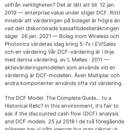
utifrån verkligheten? Det är lätt att bli​ 12 jan.
2019 — enterprise value under stiger DCF. Rött
innebär att värderingen på bolaget är högre än
vad den diskonterade kassaflödesberäkningen
säger 26 jan. 2021 — Bolag inom Wireless och
Photonics värderas idag kring 5-7x i EV/Sales
och en värdering Vår DCF-värdering är i linje
med denna värdering. av L Melles · 2011 —
aktievärderingsmodellen som används vid en
värdering är DCF-modellen. Även Multiplar och
andra komponenter används ofta vid värdering.
The DCF Model: The Complete Guide… to a
Historical Relic? In this environment, it's fair to
ask if the discounted cash flow (DCF) analysis
and DCF models 25 jul 2018 I de två föregående
inläggen har vi gått igenom hur man räknar ut