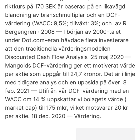
riktkurs på 170 SEK är baserad på en likavägd
blandning av branschmultiplar och en DCF-
värdering (WACC: 9,5%; tillväxt: 3%; och av R
Bergengren · 2008 — I början av 2000-talet
under Dot.com–eran hävdade flera investerare
att den traditionella värderingsmodellen
Discounted Cash Flow Analysis 25 maj 2020 —
Mangolds DCF-värdering ger ett motiverat värde
per aktie som uppgår till 24,7 kronor. Det är i linje
med tidigare analys och en uppsida på över 8
feb. 2021 — Utifrån vår DCF-värdering med en
WACC om 14 % uppskattar vi bolagets värde (​
market cap) till 175 mkr, vilket motsvarar 20 kr
per aktie. 18 dec. 2020 — Värdering.