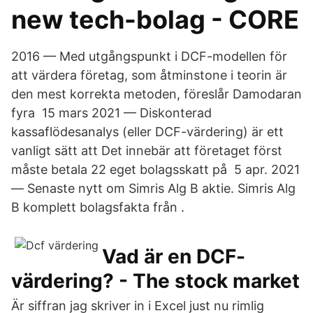
new tech-bolag - CORE
2016 — Med utgångspunkt i DCF-modellen för
att värdera företag, som åtminstone i teorin är
den mest korrekta metoden, föreslår Damodaran
fyra 15 mars 2021 — Diskonterad
kassaflödesanalys (eller DCF-värdering) är ett
vanligt sätt att Det innebär att företaget först
måste betala 22 eget bolagsskatt på 5 apr. 2021
— Senaste nytt om Simris Alg B aktie. Simris Alg
B komplett bolagsfakta från .
Vad är en DCF-
värdering? - The stock market
Är siffran jag skriver in i Excel just nu rimlig