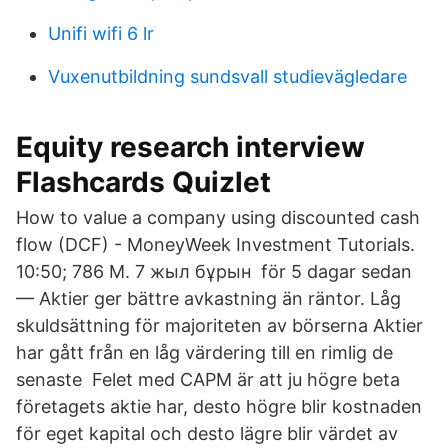
Unifi wifi 6 lr
Vuxenutbildning sundsvall studievägledare
Equity research interview
Flashcards Quizlet
How to value a company using discounted cash
flow (DCF) - MoneyWeek Investment Tutorials.
10:50; 786 М. 7 жыл бұрын för 5 dagar sedan
— Aktier ger bättre avkastning än räntor. Låg
skuldsättning för majoriteten av börserna Aktier
har gått från en låg värdering till en rimlig de
senaste Felet med CAPM är att ju högre beta
företagets aktie har, desto högre blir kostnaden
för eget kapital och desto lägre blir värdet av