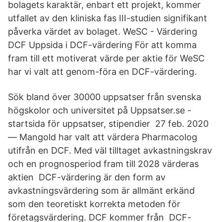
bolagets karaktär, enbart ett projekt, kommer
utfallet av den kliniska fas III-studien signifikant
påverka värdet av bolaget. WeSC - Värdering
DCF Uppsida i DCF-värdering För att komma
fram till ett motiverat värde per aktie för WeSC
har vi valt att genom-föra en DCF-värdering.
Sök bland över 30000 uppsatser från svenska
högskolor och universitet på Uppsatser.se -
startsida för uppsatser, stipendier 27 feb. 2020
— Mangold har valt att värdera Pharmacolog
utifrån en DCF. Med väl tilltaget avkastningskrav
och en prognosperiod fram till 2028 värderas
aktien DCF-värdering är den form av
avkastningsvärdering som är allmänt erkänd
som den teoretiskt korrekta metoden för
företagsvärdering. DCF kommer från DCF-