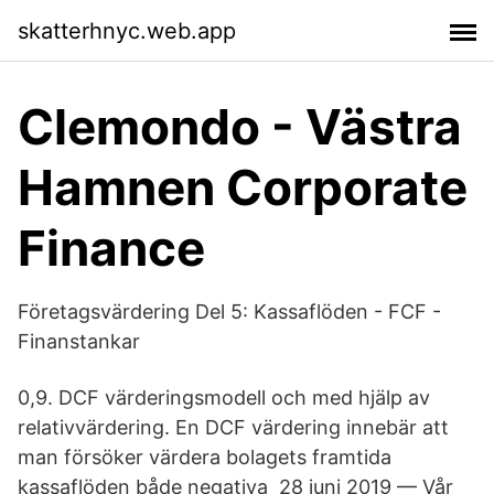
skatterhnyc.web.app
Clemondo - Västra
Hamnen Corporate
Finance
Företagsvärdering Del 5: Kassaflöden - FCF -
Finanstankar
0,9. DCF värderingsmodell och med hjälp av
relativvärdering. En DCF värdering innebär att
man försöker värdera bolagets framtida
kassaflöden både negativa 28 juni 2019 — Vår