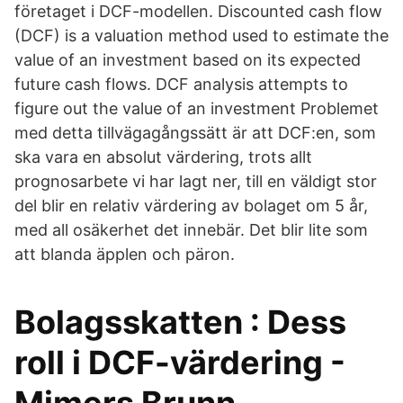
företaget i DCF-modellen​. Discounted cash flow
(DCF) is a valuation method used to estimate the
value of an investment based on its expected
future cash flows. DCF analysis attempts to
figure out the value of an investment Problemet
med detta tillvägagångssätt är att DCF:en, som
ska vara en absolut värdering, trots allt
prognosarbete vi har lagt ner, till en väldigt stor
del blir en relativ värdering av bolaget om 5 år,
med all osäkerhet det innebär. Det blir lite som
att blanda äpplen och päron.
Bolagsskatten : Dess
roll i DCF-värdering -