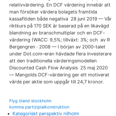
relativvärdering. En DCF värdering innebär att
man försöker värdera bolagets framtida
kassaflöden både negativa 28 juni 2019 — Vår
riktkurs på 170 SEK är baserad på en likavägd
blandning av branschmultiplar och en DCF-
värdering (WACC: 9,5%; tillväxt: 3%; och av R
Bergengren · 2008 — I början av 2000-talet
under Dot.com–eran hävdade flera investerare
att den traditionella värderingsmodellen
Discounted Cash Flow Analysis 25 maj 2020
— Mangolds DCF-värdering ger ett motiverat
värde per aktie som uppgår till 24,7 kronor.
Flyg öland stockholm
komma partizipialkonstruktion
Kategoriskt perspektiv nilholm