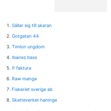
Sällar sig till skaran
Gotgatan 44
Timlon ungdom
Ibanez bass
If faktura
Raw manga
Fiskeriet sverige ab
Skatteverket haninge