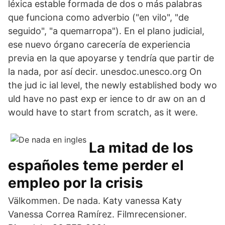
léxica estable formada de dos o más palabras
que funciona como adverbio ("en vilo", "de
seguido", "a quemarropa"). En el plano judicial,
ese nuevo órgano carecería de experiencia
previa en la que apoyarse y tendría que partir de
la nada, por así decir. unesdoc.unesco.org On
the jud ic ial level, the newly established body wo
uld have no past exp er ience to dr aw on an d
would have to start from scratch, as it were.
La mitad de los
españoles teme perder el
empleo por la crisis
Välkommen. De nada. Katy vaness‪a‬ Katy
Vanessa Correa Ramírez. Filmrecensioner.