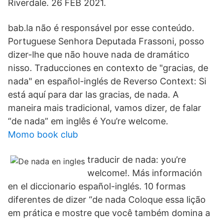
Riverdale. 26 FEB 2021.
bab.la não é responsável por esse conteúdo.
Portuguese Senhora Deputada Frassoni, posso
dizer-lhe que não houve nada de dramático
nisso. Traducciones en contexto de "gracias, de
nada" en español-inglés de Reverso Context: Si
está aquí para dar las gracias, de nada. A
maneira mais tradicional, vamos dizer, de falar
“de nada” em inglês é You’re welcome.
Momo book club
traducir de nada: you’re
welcome!. Más información
en el diccionario español-inglés. 10 formas
diferentes de dizer “de nada Coloque essa lição
em prática e mostre que você também domina a