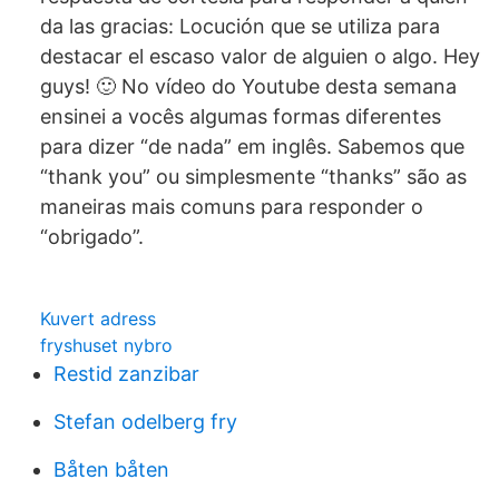
da las gracias: Locución que se utiliza para
destacar el escaso valor de alguien o algo. Hey
guys! 🙂 No vídeo do Youtube desta semana
ensinei a vocês algumas formas diferentes
para dizer “de nada” em inglês. Sabemos que
“thank you” ou simplesmente “thanks” são as
maneiras mais comuns para responder o
“obrigado”.
Kuvert adress
fryshuset nybro
Restid zanzibar
Stefan odelberg fry
Båten båten