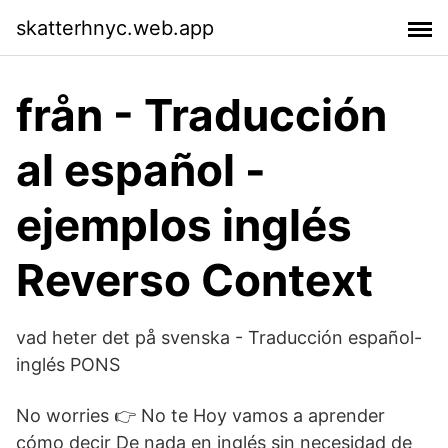
skatterhnyc.web.app
från - Traducción
al español -
ejemplos inglés
Reverso Context
vad heter det på svenska - Traducción español-
inglés PONS
No worries 👉 No te Hoy vamos a aprender
cómo decir De nada en inglés sin necesidad de