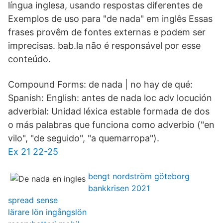
língua inglesa, usando respostas diferentes de
Exemplos de uso para "de nada" em inglês Essas
frases provêm de fontes externas e podem ser
imprecisas. bab.la não é responsável por esse
conteúdo.
Compound Forms: de nada | no hay de qué:
Spanish: English: antes de nada loc adv locución
adverbial: Unidad léxica estable formada de dos
o más palabras que funciona como adverbio ("en
vilo", "de seguido", "a quemarropa").
Ex 21 22-25
bengt nordström göteborg
bankkrisen 2021
spread sense
lärare lön ingångslön