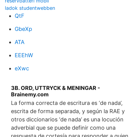
reservbatteri mobil
ladok studentwebben
QtF
GbeXp
ATA
EEEhW
eXwc
3B. ORD, UTTRYCK & MENINGAR -
Brainemy.com
La forma correcta de escritura es ‘de nada‘,
escrita de forma separada, y según la RAE y
otros diccionarios ‘de nada’ es una locución
adverbial que se puede definir como una
respuesta de cortesía para responder a quien