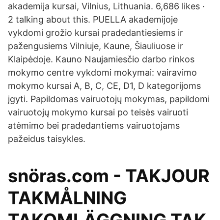
akademija kursai, Vilnius, Lithuania. 6,686 likes ·
2 talking about this. PUELLA akademijoje
vykdomi grožio kursai pradedantiesiems ir
pažengusiems Vilniuje, Kaune, Šiauliuose ir
Klaipėdoje. Kauno Naujamiesčio darbo rinkos
mokymo centre vykdomi mokymai: vairavimo
mokymo kursai A, B, C, CE, D1, D kategorijoms
įgyti. Papildomas vairuotojų mokymas, papildomi
vairuotojų mokymo kursai po teisės vairuoti
atėmimo bei pradedantiems vairuotojams
pažeidus taisykles.
snöras.com - TAKJOUR
TAKMÅLNING