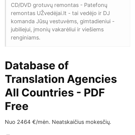
CD/DVD grotuvų remontas - Patefonų
remontas UŽvedėjai.lt - tai vedėjo ir DJ
komanda Jūsų vestuvėms, gimtadieniui -
jubiliejui, įmonių vakarėliui ir viešiems
renginiams.
Database of
Translation Agencies
All Countries - PDF
Free
Nuo 2464 €/mėn. Neatskaičius mokesčių.