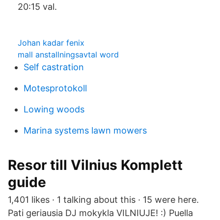
20:15 val.
Johan kadar fenix
mall anstallningsavtal word
Self castration
Motesprotokoll
Lowing woods
Marina systems lawn mowers
Resor till Vilnius Komplett
guide
1,401 likes · 1 talking about this · 15 were here.
Pati geriausia DJ mokykla VILNIUJE! :) Puella