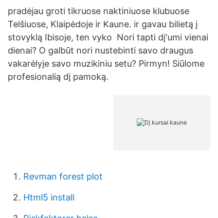
pradėjau groti tikruose naktiniuose klubuose
Telšiuose, Klaipėdoje ir Kaune. ir gavau bilietą į
stovyklą Ibisoje, ten vyko Nori tapti dj'umi vienai
dienai? O galbūt nori nustebinti savo draugus
vakarėlyje savo muzikiniu setu? Pirmyn! Siūlome
profesionalią dj pamoką.
Revman forest plot
Html5 install