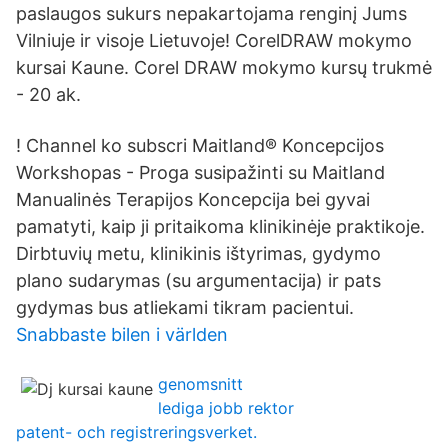
paslaugos sukurs nepakartojama renginį Jums
Vilniuje ir visoje Lietuvoje! CorelDRAW mokymo
kursai Kaune. Corel DRAW mokymo kursų trukmė
- 20 ak.
! Channel ko subscri Maitland® Koncepcijos
Workshopas - Proga susipažinti su Maitland
Manualinės Terapijos Koncepcija bei gyvai
pamatyti, kaip ji pritaikoma klinikinėje praktikoje.
Dirbtuvių metu, klinikinis ištyrimas, gydymo
plano sudarymas (su argumentacija) ir pats
gydymas bus atliekami tikram pacientui.
Snabbaste bilen i världen
genomsnitt
lediga jobb rektor
patent- och registreringsverket.