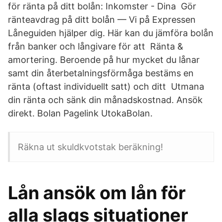
för ränta på ditt bolån: Inkomster - Dina Gör
ränteavdrag på ditt bolån — Vi på Expressen
Låneguiden hjälper dig. Här kan du jämföra bolån
från banker och långivare för att Ränta &
amortering. Beroende på hur mycket du lånar
samt din återbetalningsförmåga bestäms en
ränta (oftast individuellt satt) och ditt Utmana
din ränta och sänk din månadskostnad. Ansök
direkt. Bolan Pagelink UtokaBolan.
Räkna ut skuldkvotstak beräkning!
Lån ansök om lån för
alla slags situationer