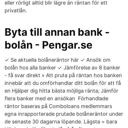
eller rörligt alltid blir lägre än räntan för ett
privatlån.
Byta till annan bank -
bolån - Pengar.se
✓ Se aktuella bolåneräntor här ✓ Ansök om
bolån hos alla banker ✓ Jämförelse av 8 banker
- få svar direkt » Att pruta på räntan hos banken
innebär att du omförhandlar ditt bolån för att få
en Hjälper dig hitta bästa möjliga ränta; Jämför
flera banker med en ansökan Förhandlade
räntor baseras på Comboloans medlemmars
egna inrapporterade prutade bolåneräntor under
de senaste 30 dagarna löpande. Lägsta = bara