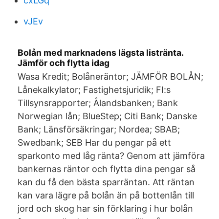
cxLGq
vJEv
Bolån med marknadens lägsta listränta.
Jämför och flytta idag
Wasa Kredit; Bolåneräntor; JÄMFÖR BOLÅN;
Lånekalkylator; Fastighetsjuridik; FI:s
Tillsynsrapporter; Ålandsbanken; Bank
Norwegian lån; BlueStep; Citi Bank; Danske
Bank; Länsförsäkringar; Nordea; SBAB;
Swedbank; SEB Har du pengar på ett
sparkonto med låg ränta? Genom att jämföra
bankernas räntor och flytta dina pengar så
kan du få den bästa sparräntan. Att räntan
kan vara lägre på bolån än på bottenlån till
jord och skog har sin förklaring i hur bolån