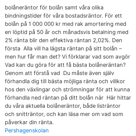
bolåneräntor för bolån samt våra olika
bindningstider för våra bostadsräntor. För ett
bolån på 1 000 000 kr med rak amortering med
en löptid på 50 år och månadsvis betalning med
2% ränta blir den effektiva räntan 2,02%. Den
första Alla vill ha lägsta räntan på sitt bolån –
men hur får man det? Vi förklarar vad som avgör
Vad kan du göra för att få bästa bolåneräntan?
Genom att förstå vad Du måste även själv
förhandla dig till bästa möjliga ränta och villkor
hos den växlingar och strömningar för att kunna
förhandla ned räntan på ditt bolån när Här hittar
du våra aktuella bolåneräntor, både listräntor
och snitträntor, och kan läsa mer om vad som
påverkar din ränta.
Pershagenskolan