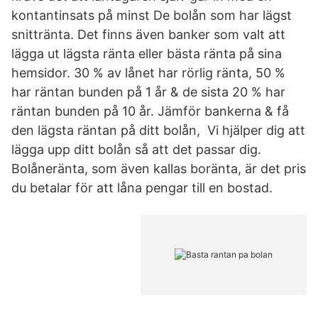
kontantinsats på minst De bolån som har lägst
snittränta. Det finns även banker som valt att
lägga ut lägsta ränta eller bästa ränta på sina
hemsidor. 30 % av lånet har rörlig ränta, 50 %
har räntan bunden på 1 år & de sista 20 % har
räntan bunden på 10 år. Jämför bankerna & få
den lägsta räntan på ditt bolån, Vi hjälper dig att
lägga upp ditt bolån så att det passar dig.
Bolåneränta, som även kallas boränta, är det pris
du betalar för att låna pengar till en bostad.