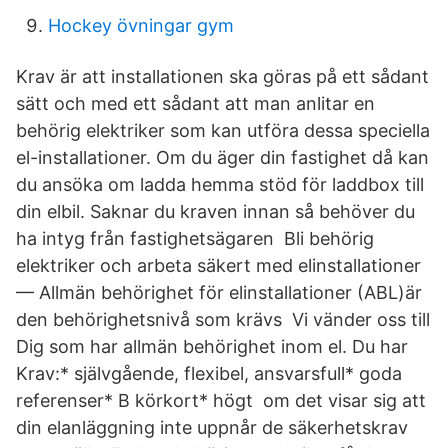
Hockey övningar gym
Krav är att installationen ska göras på ett sådant
sätt och med ett sådant att man anlitar en
behörig elektriker som kan utföra dessa speciella
el-installationer. Om du äger din fastighet då kan
du ansöka om ladda hemma stöd för laddbox till
din elbil. Saknar du kraven innan så behöver du
ha intyg från fastighetsägaren Bli behörig
elektriker och arbeta säkert med elinstallationer
— Allmän behörighet för elinstallationer (ABL)är
den behörighetsnivå som krävs Vi vänder oss till
Dig som har allmän behörighet inom el. Du har
Krav:* självgående, flexibel, ansvarsfull* goda
referenser* B körkort* högt om det visar sig att
din elanläggning inte uppnår de säkerhetskrav