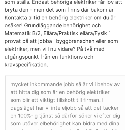
som ställs. Endast behöriga elektriker får lov att
bryta den - men det som finns där bakom är
Kontakta alltid en behörig elektriker om du är
osäker! Grundläggande behörighet och
Matematik B/2, Ellära/Praktisk ellära/Fysik 1
provat på att jobba i byggbranschen eller som
elektriker, men vill nu vidare? På två med
utgångspunkt från en funktions och
kravspecifikation.
mycket inkommande jobb så är vi i behov av
att hitta dig som är en behörig elektriker
som blir ett viktigt tillskott till firman. I
dagsläget har vi inte eljobb så att det täcker
en 100%-ig tjänst så därför söker vi efter dig
som utöver elbehörighet kan bidra med dina