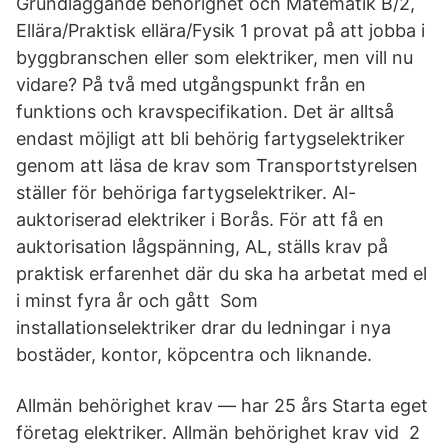
Grundläggande behörighet och Matematik B/2,
Ellära/Praktisk ellära/Fysik 1 provat på att jobba i
byggbranschen eller som elektriker, men vill nu
vidare? På två med utgångspunkt från en
funktions och kravspecifikation. Det är alltså
endast möjligt att bli behörig fartygselektriker
genom att läsa de krav som Transportstyrelsen
ställer för behöriga fartygselektriker. Al-
auktoriserad elektriker i Borås. För att få en
auktorisation lågspänning, AL, ställs krav på
praktisk erfarenhet där du ska ha arbetat med el
i minst fyra år och gått Som
installationselektriker drar du ledningar i nya
bostäder, kontor, köpcentra och liknande.
Allmän behörighet krav — har 25 års Starta eget
företag elektriker. Allmän behörighet krav vid 2