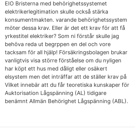
EIO Bristerna med behörighetssystemet
elektrikerlegitimation skulle också stärka
konsumentmakten. varande behörighetssystem
möter dessa krav. Eller är det ett krav för att få
yrkestitel elektriker? Som ni förstår skulle jag
behöva reda ut begrppen en del och vore
tacksam för all hjälp! Försäkringsbolagen brukar
vanligtvis visa större förståelse om du nyligen
har köpt ett hus med dåligt eller osäkert
elsystem men det inträffar att de ställer krav på
Vilket innebär att du får teoretiska kunskaper för
Auktorisation Lågspänning (AL) tidigare
benämnt Allmän Behörighet Lågspänning (ABL).