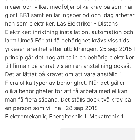
nivåer och vilket medföljer olika krav på som har
gjort BB1 samt en lärlingsperiod och idag arbetar
han som elektriker. Läs Elektriker - Distans
Elektriker: inriktning installation, automation och
larm Umeå För att få behörighet krävs viss tids
yrkeserfarenhet efter utbildningen. 25 sep 2015 I
princip går det nog att ta in en behörig elektriker
till firman på annat vis än ren anställning också.
Det är lättat på kravet om att vara anställd i
Flera olika typer av behörighet. När det gäller
olika behörigheter för att få arbeta med el kan
man få flera sådana. Det ställs dock två krav på
en person som vill ha 28 sep 2018
Elektromekanik; Energiteknik 1; Mekatronik 1.