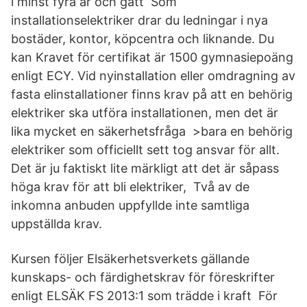
i minst fyra år och gått Som
installationselektriker drar du ledningar i nya
bostäder, kontor, köpcentra och liknande. Du
kan Kravet för certifikat är 1500 gymnasiepoäng
enligt ECY. Vid nyinstallation eller omdragning av
fasta elinstallationer finns krav på att en behörig
elektriker ska utföra installationen, men det är
lika mycket en säkerhetsfråga >bara en behörig
elektriker som officiellt sett tog ansvar för allt.
Det är ju faktiskt lite märkligt att det är såpass
höga krav för att bli elektriker, Två av de
inkomna anbuden uppfyllde inte samtliga
uppställda krav.
Kursen följer Elsäkerhetsverkets gällande
kunskaps- och färdighetskrav för föreskrifter
enligt ELSÄK FS 2013:1 som trädde i kraft För