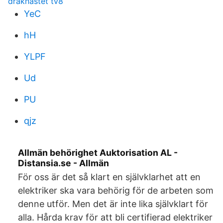
draknästet tv8
YeC
hH
YLPF
Ud
PU
qjz
Allmän behörighet Auktorisation AL -
Distansia.se - Allmän
För oss är det så klart en självklarhet att en
elektriker ska vara behörig för de arbeten som
denne utför. Men det är inte lika självklart för
alla. Hårda krav för att bli certifierad elektriker