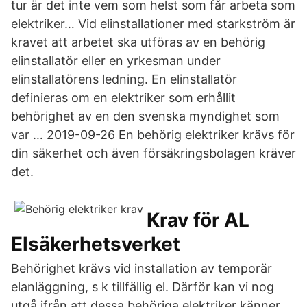
tur är det inte vem som helst som får arbeta som
elektriker… Vid elinstallationer med starkström är
kravet att arbetet ska utföras av en behörig
elinstallatör eller en yrkesman under
elinstallatörens ledning. En elinstallatör
definieras om en elektriker som erhållit
behörighet av en den svenska myndighet som
var … 2019-09-26 En behörig elektriker krävs för
din säkerhet och även försäkringsbolagen kräver
det.
Krav för AL
Elsäkerhetsverket
Behörighet krävs vid installation av temporär
elanläggning, s k tillfällig el. Därför kan vi nog
utgå ifrån att dessa behöriga elektriker känner